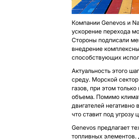
Компании Genevos и Na
ускорение перехода мо
Стороны подписали мем
внедрение комплексных
способствующих испол
Актуальность этого ш
среду. Морской сектор
газов, при этом тольк
объема. Помимо климат
двигателей негативно 
что ставит под угрозу
Genevos предлагает т
топливных элементов. 