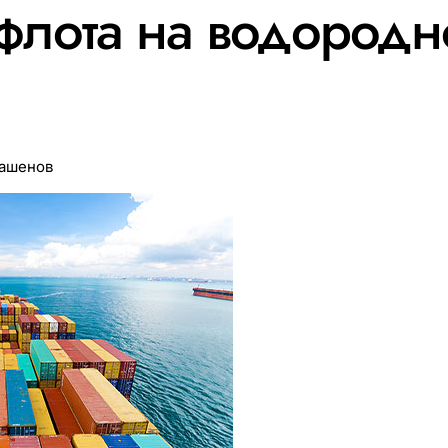
флота на водородн
Ташенов