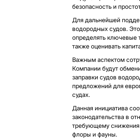
безопасность и просто
Для дальнейшей подде
водородных судов. Это
определять ключевые т
также оценивать капит
Важным аспектом сотру
Компании будут обмен
заправки судов водоро
предложений для евро
судах.
Данная инициатива со
законодательства в от
требующему снижения у
флоры и фауны.