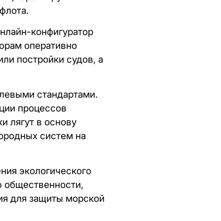
флота.
онлайн-конфигуратор
торам оперативно
ли постройки судов, а
.
слевыми стандартами.
ции процессов
и лягут в основу
ородных систем на
ния экологического
ю общественности,
ия для защиты морской