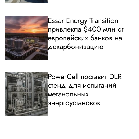
Essar Energy Transition
привлекла $400 млн от
европейских банков на
декарбонизацию
PowerCell поставит DLR
стенд для испытаний
метанольных
энергоустановок