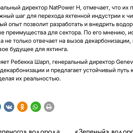
альный директор NatPower H, отмечает, что их 
жный шаг для перехода яхтенной индустрии к чи
ный опыт позволит разработать и внедрить водо
е преимущества для сектора. По его мнению, и
а не только отвечает на вызов декарбонизации,
вое будущее для яхтинга.
няет Ребекка Шарп, генеральный директор Genev
 декарбонизации и предлагает устойчивый путь 
елая их реальностью.
«зеленого» водорода
«Зеленый» водоро