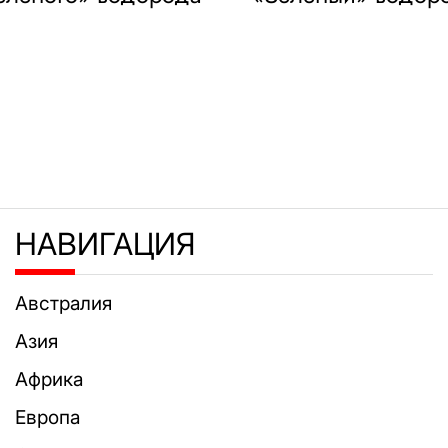
НАВИГАЦИЯ
Австралия
Азия
Африка
Европа