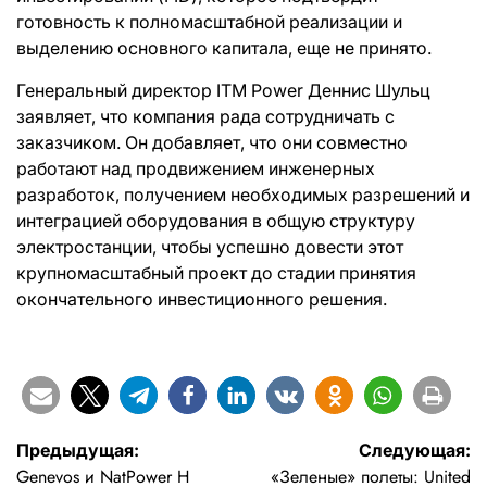
готовность к полномасштабной реализации и
выделению основного капитала, еще не принято.
Генеральный директор ITM Power Деннис Шульц
заявляет, что компания рада сотрудничать с
заказчиком. Он добавляет, что они совместно
работают над продвижением инженерных
разработок, получением необходимых разрешений и
интеграцией оборудования в общую структуру
электростанции, чтобы успешно довести этот
крупномасштабный проект до стадии принятия
окончательного инвестиционного решения.
Навигация
Предыдущая:
Следующая:
Genevos и NatPower H
«Зеленые» полеты: United