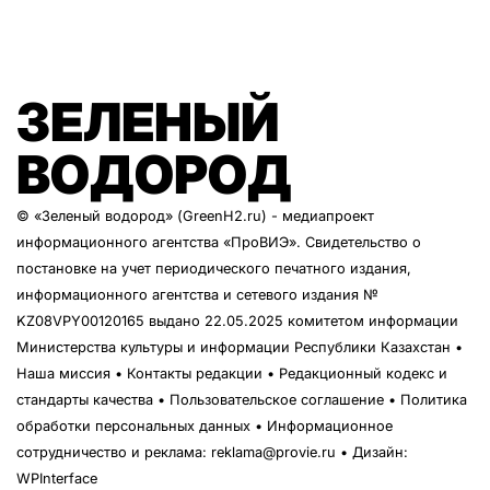
ЗЕЛЕНЫЙ
ВОДОРОД
© «Зеленый водород» (GreenH2.ru) - медиапроект
информационного агентства
«ПроВИЭ»
. Свидетельство о
постановке на учет периодического печатного издания,
информационного агентства и сетевого издания №
KZ08VPY00120165 выдано 22.05.2025 комитетом информации
Министерства культуры и информации Республики Казахстан •
Наша миссия
•
Контакты редакции
•
Редакционный кодекс и
стандарты качества
•
Пользовательское соглашение
•
Политика
обработки персональных данных
• Информационное
сотрудничество и реклама:
reklama@provie.ru
• Дизайн:
WPInterface