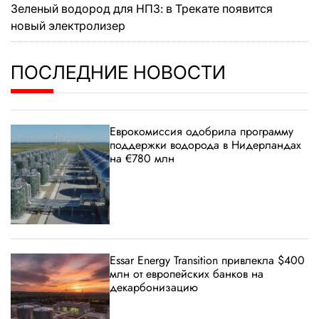
Зеленый водород для НПЗ: в Трекате появится
новый электролизер
ПОСЛЕДНИЕ НОВОСТИ
Еврокомиссия одобрила программу
поддержки водорода в Нидерландах
на €780 млн
Essar Energy Transition привлекла $400
млн от европейских банков на
декарбонизацию