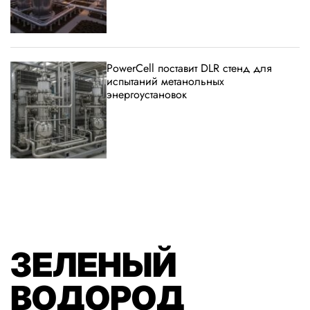
PowerCell поставит DLR стенд для
испытаний метанольных
энергоустановок
ЗЕЛЕНЫЙ
ВОДОРОД