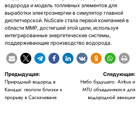
водорода и модель топливных элементов для
выработки электроэнергии в симулятор главной
диспетчерской. NuScale стала первой компанией в
области ММР, достигшей этой цели, используя
интегрированные энергетические системы,
поддерживающие производство водорода.
Навигация
Предыдущая:
Следующая:
Природный водород в
Небо будущего: Airbus и
по
Канаде: геологи близки к
MTU объединяются для
записям
прорыву в Саскачеване
водородной авиации