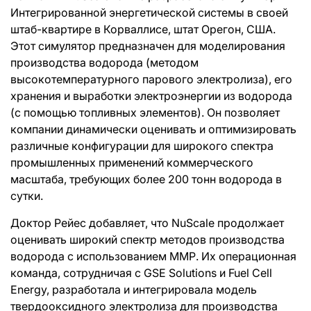
Интегрированной энергетической системы в своей
штаб-квартире в Корваллисе, штат Орегон, США.
Этот симулятор предназначен для моделирования
производства водорода (методом
высокотемпературного парового электролиза), его
хранения и выработки электроэнергии из водорода
(с помощью топливных элементов). Он позволяет
компании динамически оценивать и оптимизировать
различные конфигурации для широкого спектра
промышленных применений коммерческого
масштаба, требующих более 200 тонн водорода в
сутки.
Доктор Рейес добавляет, что NuScale продолжает
оценивать широкий спектр методов производства
водорода с использованием ММР. Их операционная
команда, сотрудничая с GSE Solutions и Fuel Cell
Energy, разработала и интегрировала модель
твердооксидного электролиза для производства