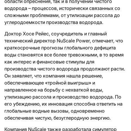
области опреснения, так и в получении чистого
водорода – процессов, исторически связанных со
сложными проблемами, от утилизации рассола до
углеродоемкости производства водорода.
Доктор Хосе Рейес, соучредитель и главный
технический директор NuScale Power, отмечает, что
краткосрочные прогнозы глобального дефицита
воды становятся все более тревожными, в то время
как интерес и финансовые стимулы для
производства чистого водорода продолжают расти.
Он заявляет, что компания нашла решение,
обеспечивающее «тройной выигрыш» и
направленное на борьбу с нехваткой воды,
утилизацию рассола и производство водорода. По
его убеждению, их инновация способна ответить на
глобальные водные вызовы, одновременно
обеспечивая чистую, безуглеродную энергию.
Компания NuScale также разработала симулятор