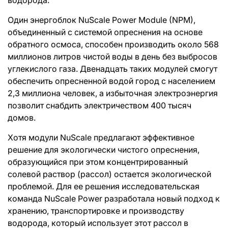
Один энергоблок NuScale Power Module (NPM),
объединенный с системой опреснения на основе
обратного осмоса, способен производить около 568
миллионов литров чистой воды в день без выбросов
углекислого газа. Двенадцать таких модулей смогут
обеспечить опресненной водой город с населением
2,3 миллиона человек, а избыточная электроэнергия
позволит снабдить электричеством 400 тысяч
домов.
Хотя модули NuScale предлагают эффективное
решение для экологически чистого опреснения,
образующийся при этом концентрированный
солевой раствор (рассол) остается экологической
проблемой. Для ее решения исследовательская
команда NuScale Power разработала новый подход к
хранению, транспортировке и производству
водорода, который использует этот рассол в