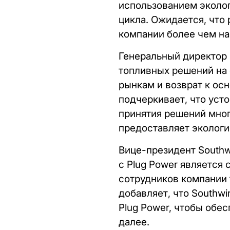
использованием эколог
цикла. Ожидается, что
компании более чем на 
Генеральный директор 
топливных решений на
рынкам и возврат к ос
подчеркивает, что уст
принятия решений мног
предоставляет экологи
Вице-президент Southw
с Plug Power является
сотрудников компании 
добавляет, что Southw
Plug Power, чтобы обе
далее.