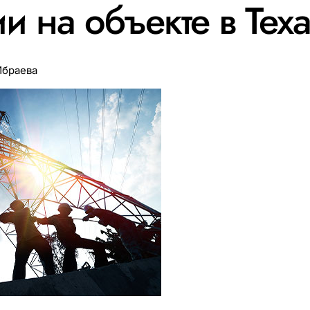
и на объекте в Тех
Ибраева