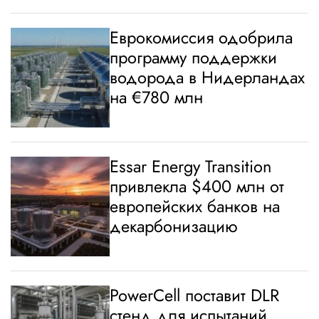
Еврокомиссия одобрила
программу поддержки
водорода в Нидерландах
на €780 млн
Essar Energy Transition
привлекла $400 млн от
европейских банков на
декарбонизацию
PowerCell поставит DLR
стенд для испытаний