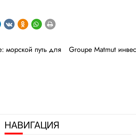
e: морской путь для
Groupe Matmut инве
НАВИГАЦИЯ