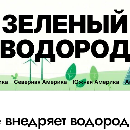
ЗЕЛЕНЫЙ
ВОДОРО
ика
Северная Америка
Южная Америка
А
e внедряет водоро