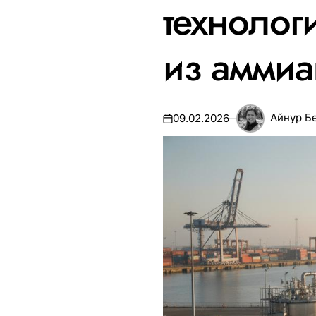
технолог
из аммиа
Айнур Б
09.02.2026