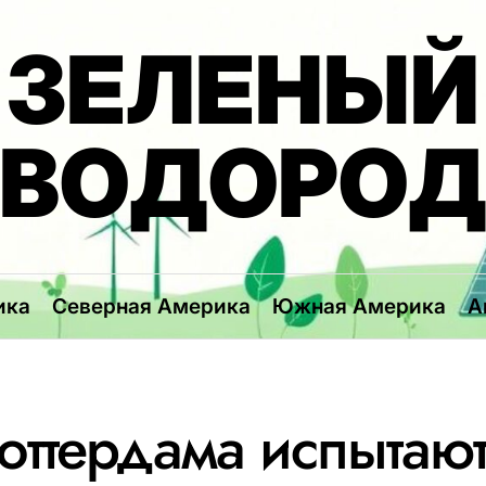
ЗЕЛЕНЫЙ
ВОДОРО
ика
Северная Америка
Южная Америка
А
Роттердама испытаю