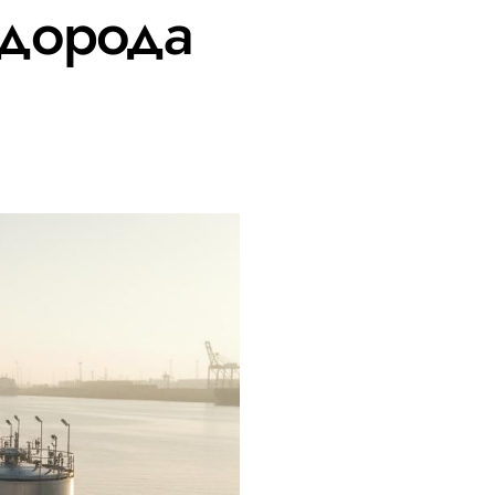
одорода