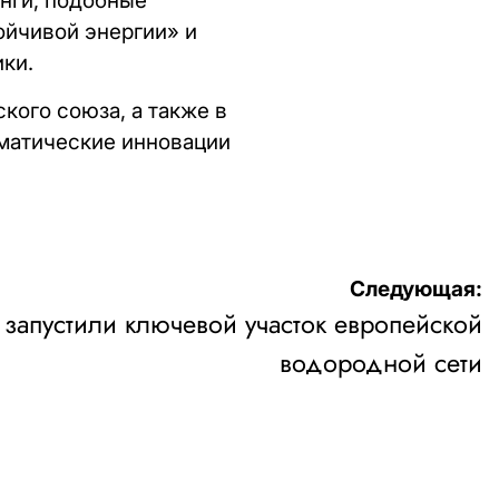
нги, подобные
ойчивой энергии» и
ки.
ого союза, а также в
матические инновации
Следующая:
 запустили ключевой участок европейской
водородной сети