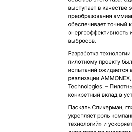
выступает в качестве э
преобразования аммиа
обеспечивает точный к
энергоэффективность и
выбросов.
Разработка технологии
пилотному проекту было
испытаний ожидается в
реализации AMMONEX, –
Technologies. – Пилотн
конкретный вклад в ус
Паскаль Спикерман, гл
укрепляет роль компан
технологий» и ускоряе