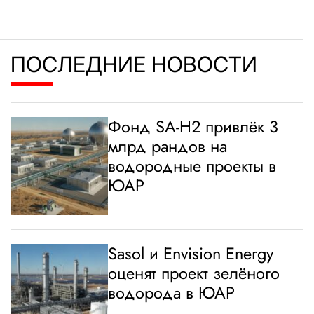
ПОСЛЕДНИЕ НОВОСТИ
Фонд SA-H2 привлёк 3
млрд рандов на
водородные проекты в
ЮАР
Sasol и Envision Energy
оценят проект зелёного
водорода в ЮАР