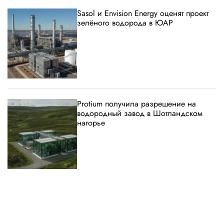
Sasol и Envision Energy оценят проект
зелёного водорода в ЮАР
Protium получила разрешение на
водородный завод в Шотландском
нагорье