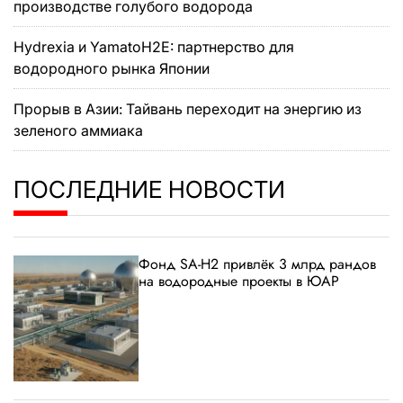
производстве голубого водорода
Hydrexia и YamatoH2E: партнерство для
водородного рынка Японии
Прорыв в Азии: Тайвань переходит на энергию из
зеленого аммиака
ПОСЛЕДНИЕ НОВОСТИ
Фонд SA-H2 привлёк 3 млрд рандов
на водородные проекты в ЮАР