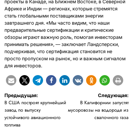
проекты в Канаде, на Ближнем Востоке, в Северной
Африке и Индии — регионах, которые стремятся
стать глобальными поставщиками энергии
завтрашнего дня. «Мы часто видим, что наши
предварительные сертификации и критические
обзоры играют важную роль, помогая инвесторам
принимать решения», — заключает Ландсперски,
подчеркивая, что сертификация становится не
просто пропуском на рынок, но и важным сигналом
для инвесторов.
Навигация
Предыдущая:
Следующая:
В США построят крупнейший
В Калифорнии запустят
по
завод по выпуску
мусоровозы на водороде из
записям
устойчивого авиационного
свалочного газа
топлива