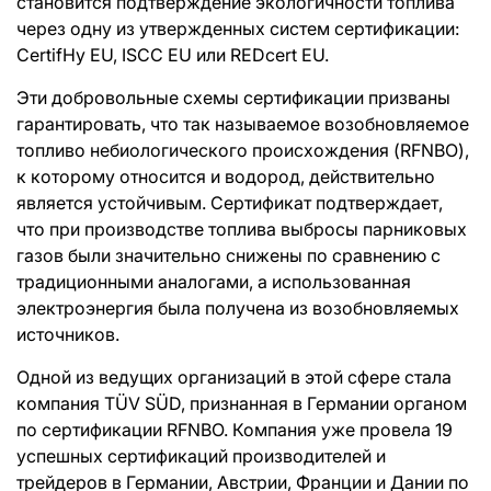
становится подтверждение экологичности топлива
через одну из утвержденных систем сертификации:
CertifHy EU, ISCC EU или REDcert EU.
Эти добровольные схемы сертификации призваны
гарантировать, что так называемое возобновляемое
топливо небиологического происхождения (RFNBO),
к которому относится и водород, действительно
является устойчивым. Сертификат подтверждает,
что при производстве топлива выбросы парниковых
газов были значительно снижены по сравнению с
традиционными аналогами, а использованная
электроэнергия была получена из возобновляемых
источников.
Одной из ведущих организаций в этой сфере стала
компания TÜV SÜD, признанная в Германии органом
по сертификации RFNBO. Компания уже провела 19
успешных сертификаций производителей и
трейдеров в Германии, Австрии, Франции и Дании по