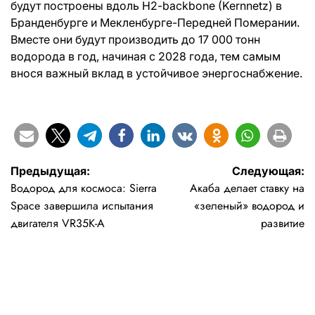
будут построены вдоль H2-backbone (Kernnetz) в
Бранденбурге и Мекленбурге-Передней Померании.
Вместе они будут производить до 17 000 тонн
водорода в год, начиная с 2028 года, тем самым
внося важный вклад в устойчивое энергоснабжение.
Навигация
Предыдущая:
Следующая:
Водород для космоса: Sierra
Акаба делает ставку на
по
Space завершила испытания
«зеленый» водород и
записям
двигателя VR35K-A
развитие