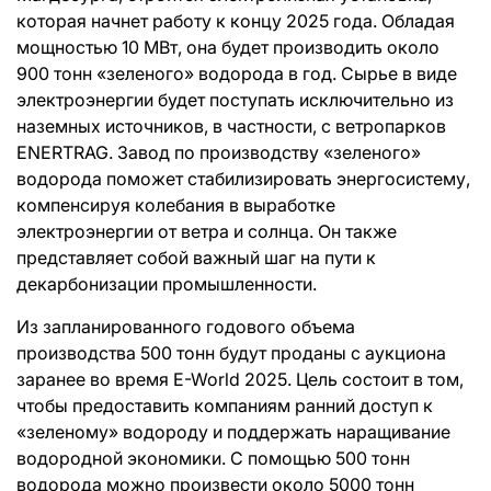
которая начнет работу к концу 2025 года. Обладая
мощностью 10 МВт, она будет производить около
900 тонн «зеленого» водорода в год. Сырье в виде
электроэнергии будет поступать исключительно из
наземных источников, в частности, с ветропарков
ENERTRAG. Завод по производству «зеленого»
водорода поможет стабилизировать энергосистему,
компенсируя колебания в выработке
электроэнергии от ветра и солнца. Он также
представляет собой важный шаг на пути к
декарбонизации промышленности.
Из запланированного годового объема
производства 500 тонн будут проданы с аукциона
заранее во время E-World 2025. Цель состоит в том,
чтобы предоставить компаниям ранний доступ к
«зеленому» водороду и поддержать наращивание
водородной экономики. С помощью 500 тонн
водорода можно произвести около 5000 тонн