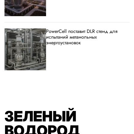
PowerCell поставит DLR стенд для
испытаний метанольных
энергоустановок
ЗЕЛЕНЫЙ
ВОДОРОД