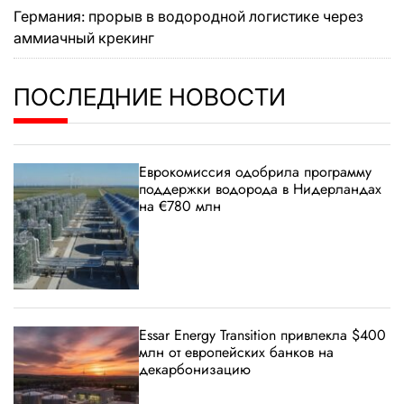
Германия: прорыв в водородной логистике через
аммиачный крекинг
ПОСЛЕДНИЕ НОВОСТИ
Еврокомиссия одобрила программу
поддержки водорода в Нидерландах
на €780 млн
Essar Energy Transition привлекла $400
млн от европейских банков на
декарбонизацию