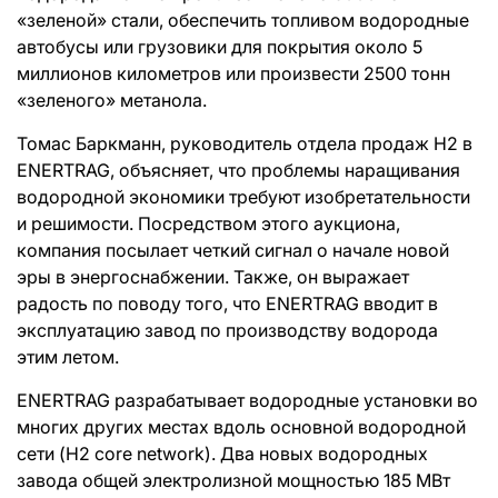
«зеленой» стали, обеспечить топливом водородные
автобусы или грузовики для покрытия около 5
миллионов километров или произвести 2500 тонн
«зеленого» метанола.
Томас Баркманн, руководитель отдела продаж H2 в
ENERTRAG, объясняет, что проблемы наращивания
водородной экономики требуют изобретательности
и решимости. Посредством этого аукциона,
компания посылает четкий сигнал о начале новой
эры в энергоснабжении. Также, он выражает
радость по поводу того, что ENERTRAG вводит в
эксплуатацию завод по производству водорода
этим летом.
ENERTRAG разрабатывает водородные установки во
многих других местах вдоль основной водородной
сети (H2 core network). Два новых водородных
завода общей электролизной мощностью 185 МВт