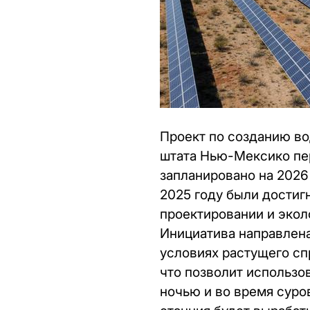
Проект по созданию во
штата Нью-Мексико пер
запланировано на 2026 
2025 году были достиг
проектировании и эколо
Инициатива направлена
условиях растущего спр
что позволит использо
ночью и во время суро