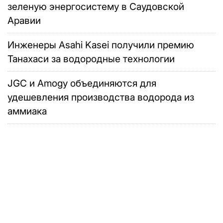
зеленую энергосистему в Саудовской
Аравии
Инженеры Asahi Kasei получили премию
Танахаси за водородные технологии
JGC и Amogy объединяются для
удешевления производства водорода из
аммиака