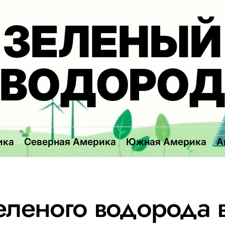
ЗЕЛЕНЫЙ
ВОДОРО
ика
Северная Америка
Южная Америка
А
еленого водорода 