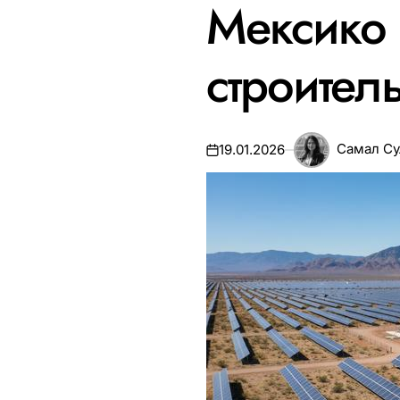
Мексико 
строитель
Самал С
19.01.2026