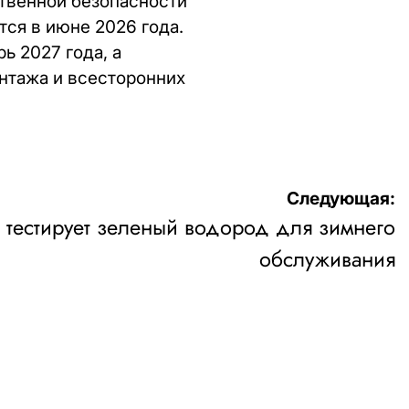
твенной безопасности
ся в июне 2026 года.
ь 2027 года, а
онтажа и всесторонних
Следующая:
 тестирует зеленый водород для зимнего
обслуживания