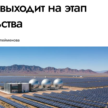
выходит на этап
ства
улейменова