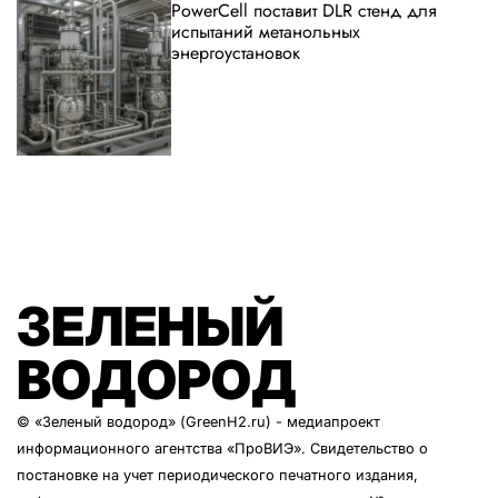
PowerCell поставит DLR стенд для
испытаний метанольных
энергоустановок
ЗЕЛЕНЫЙ
ВОДОРОД
© «Зеленый водород» (GreenH2.ru) - медиапроект
информационного агентства
«ПроВИЭ»
. Свидетельство о
постановке на учет периодического печатного издания,