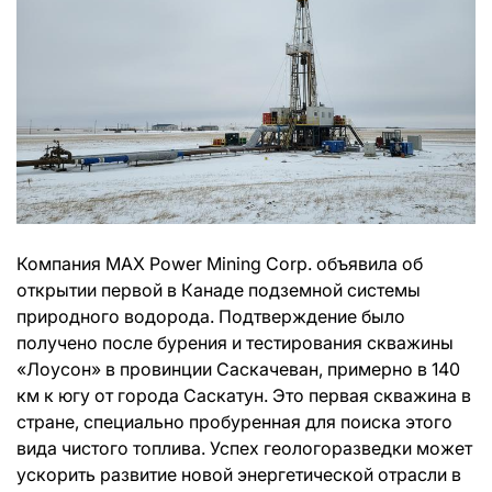
Компания MAX Power Mining Corp. объявила об
открытии первой в Канаде подземной системы
природного водорода. Подтверждение было
получено после бурения и тестирования скважины
«Лоусон» в провинции Саскачеван, примерно в 140
км к югу от города Саскатун. Это первая скважина в
стране, специально пробуренная для поиска этого
вида чистого топлива. Успех геологоразведки может
ускорить развитие новой энергетической отрасли в