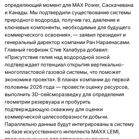
определяющий момент для MAX Power, Саскачевана
и Канады. Мы подтвердили существование системы
природного водорода, получив газ, давление и
ключевые компоненты, необходимые для будущего
коммерческого освоения», — заявил президент и
генеральный директор компании Ран Нараянасами.
Главный геофизик Стив Халабура добавил:
«Присутствие гелия над водородной зоной
подтверждает потенциал открытия вертикально-
многопластовой газовой системы, что поможет
экономике проекта». В планах компании до первой
половины 2026 года — провести оценку ресурсов,
выполнить 3D-сейсморазведку для определения
геометрии резервуара и пробурить
подтверждающую скважину для оценки
коммерческой целесообразности добычи.
Параллельно данные будут интегрированы в систему
на базе искусственного интеллекта MAXX LEMI,
предназначенную для оптимизации поиска