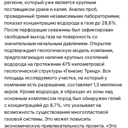
регионе, который уже является крупным
поставщиком урана и калия. Анализ проб,
проведенный тремя независимыми лабораториями,
показал концентрацию водорода в газе до 28,6%.
После перфорации скважины был зафиксирован
свободный выход газа на поверхность со
значительным начальным давлением. Открытие
подтверждает геологическую модель компании,
предполагающую наличие крупных скоплений
водорода на протяжении 475-километровой
геологической структуры «Генезис Тренд». Вся
площадь исследуемого участка, на который у
компании есть разрешение, составляет 1,3 миллиона
акров. Кроме водорода, в образцах из зоны над
основным комплексом пород был обнаружен гелий
с концентрацией до 8,7%, что указывает на
возможность существования многопластовой
газовой системы. Это может повысить
экономическую привлекательность проекта. «Это