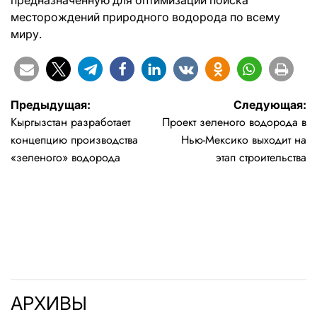
месторождений природного водорода по всему
миру.
Навигация
Предыдущая:
Следующая:
Кыргызстан разработает
Проект зеленого водорода в
по
концепцию производства
Нью-Мексико выходит на
записям
«зеленого» водорода
этап строительства
АРХИВЫ