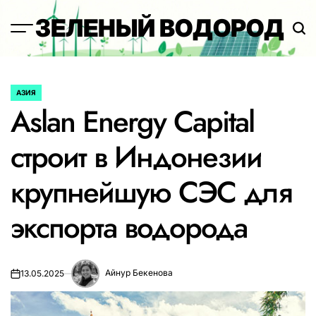
Перейти
ЗЕЛЕНЫЙ ВОДОРОД
к
содержимому
АЗИЯ
ОПУБЛИКОВАНО
Aslan Energy Capital
В
строит в Индонезии
крупнейшую СЭС для
экспорта водорода
Айнур Бекенова
13.05.2025