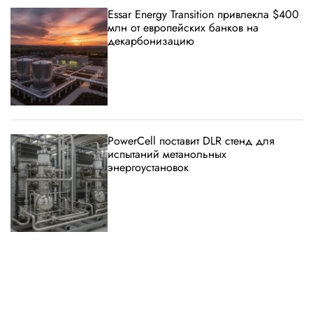
Essar Energy Transition привлекла $400
млн от европейских банков на
декарбонизацию
PowerCell поставит DLR стенд для
испытаний метанольных
энергоустановок