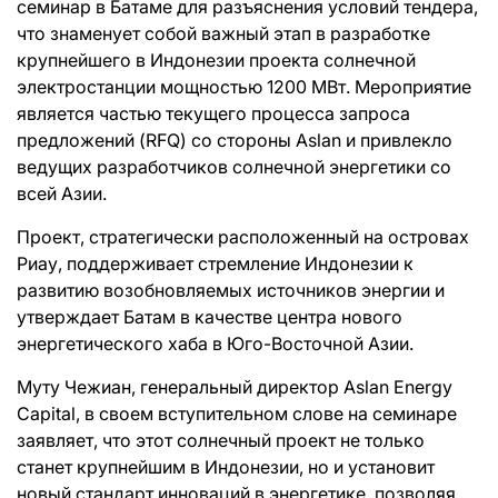
семинар в Батаме для разъяснения условий тендера,
что знаменует собой важный этап в разработке
крупнейшего в Индонезии проекта солнечной
электростанции мощностью 1200 МВт. Мероприятие
является частью текущего процесса запроса
предложений (RFQ) со стороны Aslan и привлекло
ведущих разработчиков солнечной энергетики со
всей Азии.
Проект, стратегически расположенный на островах
Риау, поддерживает стремление Индонезии к
развитию возобновляемых источников энергии и
утверждает Батам в качестве центра нового
энергетического хаба в Юго-Восточной Азии.
Муту Чежиан, генеральный директор Aslan Energy
Capital, в своем вступительном слове на семинаре
заявляет, что этот солнечный проект не только
станет крупнейшим в Индонезии, но и установит
новый стандарт инноваций в энергетике, позволяя