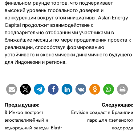
финальном раунде торгов, что подчеркивает
высокий уровень глобального доверия и
конкуренции вокруг этой инициативы. Aslan Energy
Capital продолжит взаимодействие с
предварительно отобранными участниками в
ближайшие месяцы по мере продвижения проекта к
реализации, способствуя формированию
устойчивого и экономически динамичного будущего
для Индонезии и региона.
Навигация
Предыдущая:
Следующая:
В Инкоо построят
Envision создаст в Бразилии
по
экосталелитейный и
парк для «зеленого»
записям
водородный заводы Blastr
водорода