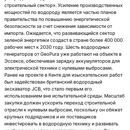
строительный сектор». Усиление производственных
мощностей по водороду является частью планов
правительства по повышению энергетической
безопасности за счет снижения зависимости от
импорта. Ожидается, что развивающийся сектор
зеленой энергетики создаст в стране более 400 000
рабочих мест к 2030 году. Шесть водородных
генераторов от GeoPura уже работают на объекте в
Эссексе, обеспечивая зарядку аккумуляторов для
электрической техники с нулевыми выбросами.
Ранее на проекте в Кенте для изыскательских работ
был задействован британский водородный
экскаватор JCB, что стало первым его
использованием вне испытательной среды. Масштаб
закупки должен ускорить переход строительной
отрасли к нулевым выбросам, поскольку он обяжет
крупных подрядчиков и их поставщиков
инвестировать в водородную технику и развивать