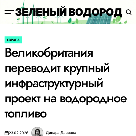
Перейти
ЗЕЛЕНЫЙ ВОДОРОД
к
содержимому
ЕВРОПА
ОПУБЛИКОВАНО
Великобритания
В
переводит крупный
инфраструктурный
проект на водородное
топливо
Динара Даирова
23.02.2026