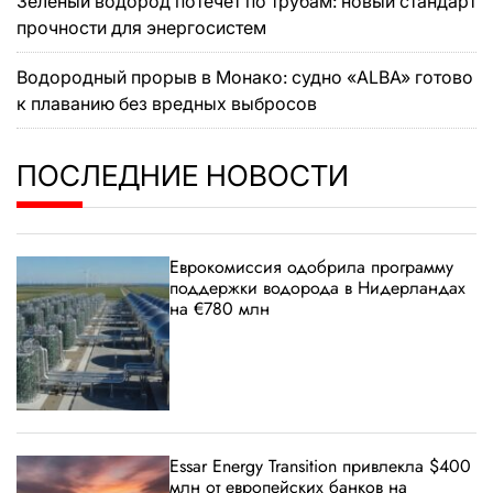
Зеленый водород потечет по трубам: новый стандарт
прочности для энергосистем
Водородный прорыв в Монако: судно «ALBA» готово
к плаванию без вредных выбросов
ПОСЛЕДНИЕ НОВОСТИ
Еврокомиссия одобрила программу
поддержки водорода в Нидерландах
на €780 млн
Essar Energy Transition привлекла $400
млн от европейских банков на