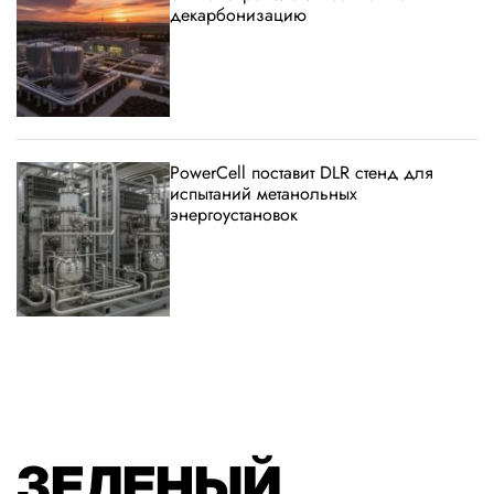
декарбонизацию
PowerCell поставит DLR стенд для
испытаний метанольных
энергоустановок
ЗЕЛЕНЫЙ