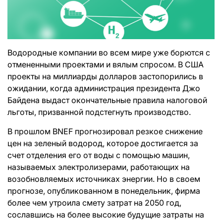
Водородные компании во всем мире уже борются с
отмененными проектами и вялым спросом. В США
проекты на миллиарды долларов застопорились в
ожидании, когда администрация президента Джо
Байдена выдаст окончательные правила налоговой
льготы, призванной подстегнуть производство.
В прошлом BNEF прогнозировал резкое снижение
цен на зеленый водород, которое достигается за
счет отделения его от воды с помощью машин,
называемых электролизерами, работающих на
возобновляемых источниках энергии. Но в своем
прогнозе, опубликованном в понедельник, фирма
более чем утроила смету затрат на 2050 год,
сославшись на более высокие будущие затраты на