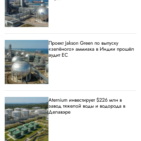
Проект Jakson Green по выпуску
«зелёного» аммиака в Индии прошёл
аудит ЕС
Aternium инвестирует $226 млн в
завод тяжелой воды и водорода в
Делавэре