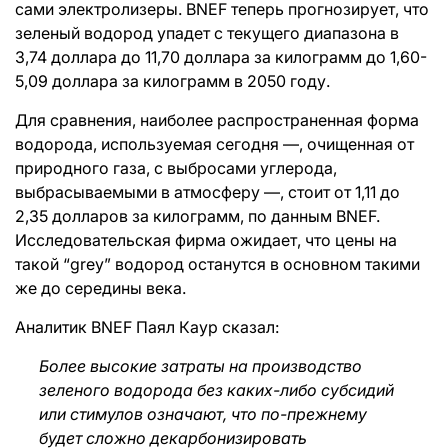
сами электролизеры. BNEF теперь прогнозирует, что
зеленый водород упадет с текущего диапазона в
3,74 доллара до 11,70 доллара за килограмм до 1,60-
5,09 доллара за килограмм в 2050 году.
Для сравнения, наиболее распространенная форма
водорода, используемая сегодня —, очищенная от
природного газа, с выбросами углерода,
выбрасываемыми в атмосферу —, стоит от 1,11 до
2,35 долларов за килограмм, по данным BNEF.
Исследовательская фирма ожидает, что цены на
такой “grey” водород останутся в основном такими
же до середины века.
Аналитик BNEF Паял Каур сказал:
Более высокие затраты на производство
зеленого водорода без каких-либо субсидий
или стимулов означают, что по-прежнему
будет сложно декарбонизировать