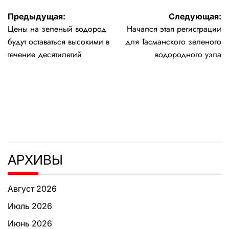
Навигация
Предыдущая:
Следующая:
Цены на зеленый водород
Начался этап регистрации
по
будут оставаться высокими в
для Тасманского зеленого
записям
течение десятилетий
водородного узла
АРХИВЫ
Август 2026
Июль 2026
Июнь 2026