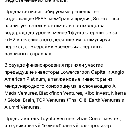
Предлагая масштабируемые решения, не
содержащие PFAS, мембран и иридия, Supercritical
планирует снизить стоимость производства
водорода до уровня менее 1 фунта стерлингов за
кгH2 в течение этого десятилетия, стимулируя
переход от «серой» к «зеленой» энергии в
различных отраслях.
В раунде финансирования приняли участие
предыдущие инвесторы Lowercarbon Capital и Anglo
American Platinum, а также новые инвесторы из
международного консорциума, включающего Al
Mada Ventures, Blackfinch Ventures, Kibo Invest, Niterra
/ Global Brain, TOP Ventures (Thai Oil), Earth Ventures и
Alumni Ventures.
Представитель Toyota Ventures Итан Сон отмечает,
что уникальный безмембранный электролизер