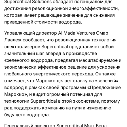
Supercritical Solutions обладает потенциалом для
достижения революционной энергоэффективности,
которая имеет решающее значение для снижения
приведенной стоимости водорода.
Управляющий директор Al Mada Ventures Омар
Лаалеж сообщает, что революционная технология
электролизеров Supercritical представляет собой
значительный шаг вперед в производстве
«зеленого» водорода, предлагая масштабируемое и
экономически эффективное решение для ускорения
глобального энергетического перехода. Он также
отмечает, что Марокко делает ставку на «зеленый»
водород в рамках своей программы «Предложение
Марокко», и видит огромный потенциал для
технологии Supercritical в этой экосистеме, поэтому
рад поддержать компанию на пути к изменению
будущего водорода.
Генеральный директор Supercritical Мэтт Берд