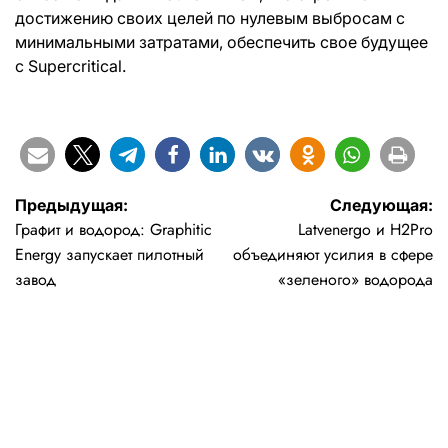
достижению своих целей по нулевым выбросам с
минимальными затратами, обеспечить свое будущее
с Supercritical.
Навигация
Предыдущая:
Следующая:
Графит и водород: Graphitic
Latvenergo и H2Pro
по
Energy запускает пилотный
объединяют усилия в сфере
записям
завод
«зеленого» водорода