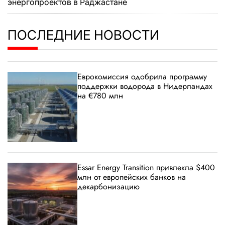
энергопроектов в Раджастане
ПОСЛЕДНИЕ НОВОСТИ
Еврокомиссия одобрила программу
поддержки водорода в Нидерландах
на €780 млн
Essar Energy Transition привлекла $400
млн от европейских банков на
декарбонизацию