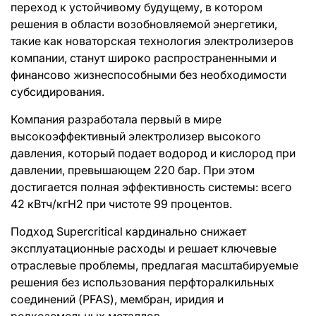
переход к устойчивому будущему, в котором
решения в области возобновляемой энергетики,
такие как новаторская технология электролизеров
компании, станут широко распространенными и
финансово жизнеспособными без необходимости
субсидирования.
Компания разработала первый в мире
высокоэффективный электролизер высокого
давления, который подает водород и кислород при
давлении, превышающем 220 бар. При этом
достигается полная эффективность системы: всего
42 кВтч/кгH2 при чистоте 99 процентов.
Подход Supercritical кардинально снижает
эксплуатационные расходы и решает ключевые
отраслевые проблемы, предлагая масштабируемые
решения без использования перфторалкильных
соединений (PFAS), мембран, иридия и
редкоземельных металлов.