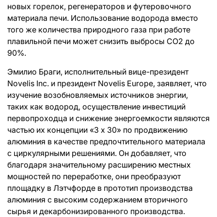
новых горелок, регенераторов и футеровочного
материала печи. Использование водорода вместо
того же количества природного газа при работе
плавильной печи может снизить выбросы CO2 до
90%.
Эмилио Браги, исполнительный вице-президент
Novelis Inc. и президент Novelis Europe, заявляет, что
изучение возобновляемых источников энергии,
таких как водород, осуществление инвестиций
первопроходца и снижение энергоемкости являются
частью их концепции «3 x 30» по продвижению
алюминия в качестве предпочтительного материала
с циркулярными решениями. Он добавляет, что
благодаря значительному расширению местных
мощностей по переработке, они преобразуют
площадку в Лэтчфорде в прототип производства
алюминия с высоким содержанием вторичного
сырья и декарбонизированного производства.