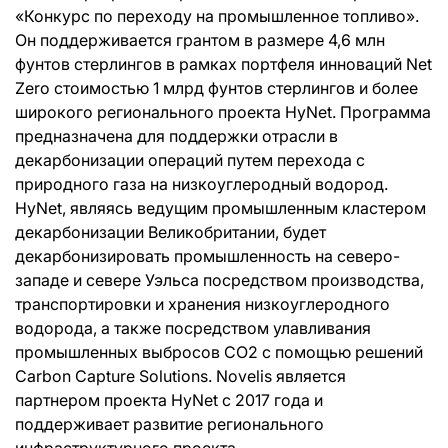
«Конкурс по переходу на промышленное топливо».
Он поддерживается грантом в размере 4,6 млн
фунтов стерлингов в рамках портфеля инноваций Net
Zero стоимостью 1 млрд фунтов стерлингов и более
широкого регионального проекта HyNet. Программа
предназначена для поддержки отрасли в
декарбонизации операций путем перехода с
природного газа на низкоуглеродный водород.
HyNet, являясь ведущим промышленным кластером
декарбонизации Великобритании, будет
декарбонизировать промышленность на северо-
западе и севере Уэльса посредством производства,
транспортировки и хранения низкоуглеродного
водорода, а также посредством улавливания
промышленных выбросов CO2 с помощью решений
Carbon Capture Solutions. Novelis является
партнером проекта HyNet с 2017 года и
поддерживает развитие регионального
инфраструктурного проекта.