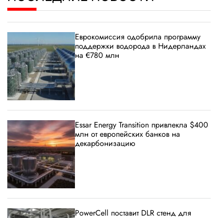
Еврокомиссия одобрила программу
поддержки водорода в Нидерландах
на €780 млн
Essar Energy Transition привлекла $400
млн от европейских банков на
декарбонизацию
PowerCell поставит DLR стенд для