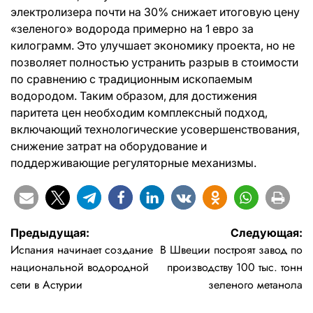
электролизера почти на 30% снижает итоговую цену
«зеленого» водорода примерно на 1 евро за
килограмм. Это улучшает экономику проекта, но не
позволяет полностью устранить разрыв в стоимости
по сравнению с традиционным ископаемым
водородом. Таким образом, для достижения
паритета цен необходим комплексный подход,
включающий технологические усовершенствования,
снижение затрат на оборудование и
поддерживающие регуляторные механизмы.
Навигация
Предыдущая:
Следующая:
Испания начинает создание
В Швеции построят завод по
по
национальной водородной
производству 100 тыс. тонн
записям
сети в Астурии
зеленого метанола