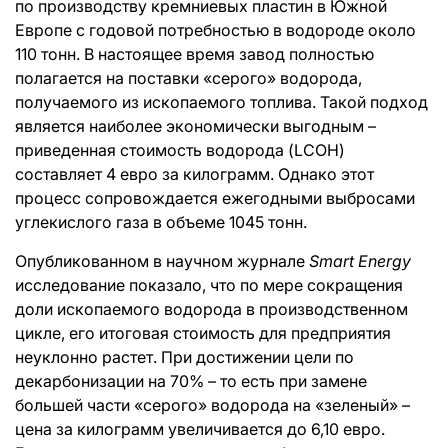
по производству кремниевых пластин в Южной
Европе с годовой потребностью в водороде около
110 тонн. В настоящее время завод полностью
полагается на поставки «серого» водорода,
получаемого из ископаемого топлива. Такой подход
является наиболее экономически выгодным –
приведенная стоимость водорода (LCOH)
составляет 4 евро за килограмм. Однако этот
процесс сопровождается ежегодными выбросами
углекислого газа в объеме 1045 тонн.
Опубликованном в научном журнале
Smart Energy
исследование
показало, что по мере сокращения
доли ископаемого водорода в производственном
цикле, его итоговая стоимость для предприятия
неуклонно растет. При достижении цели по
декарбонизации на 70% – то есть при замене
большей части «серого» водорода на «зеленый» –
цена за килограмм увеличивается до 6,10 евро.