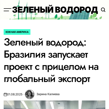
Перейти
ЗЕЛЕНЫЙ ВОДОРОД
к
содержимому
ЮЖНАЯ АМЕРИКА
ОПУБЛИКОВАНО
Зеленый водород:
В
Бразилия запускает
проект с прицелом на
глобальный экспорт
Зарина Калиева
01.08.2025