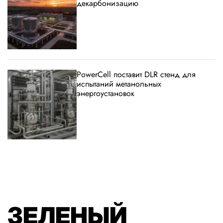
декарбонизацию
PowerCell поставит DLR стенд для
испытаний метанольных
энергоустановок
ЗЕЛЕНЫЙ