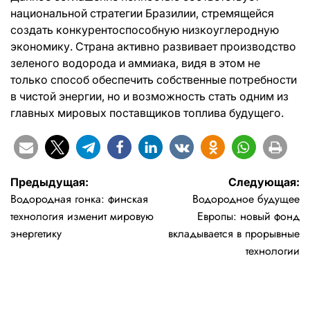
национальной стратегии Бразилии, стремящейся
создать конкурентоспособную низкоуглеродную
экономику. Страна активно развивает производство
зеленого водорода и аммиака, видя в этом не
только способ обеспечить собственные потребности
в чистой энергии, но и возможность стать одним из
главных мировых поставщиков топлива будущего.
Навигация
Предыдущая:
Следующая:
Водородная гонка: финская
Водородное будущее
по
технология изменит мировую
Европы: новый фонд
записям
энергетику
вкладывается в прорывные
технологии