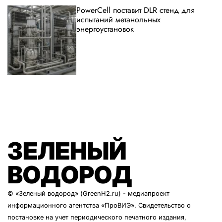
PowerCell поставит DLR стенд для
испытаний метанольных
энергоустановок
ЗЕЛЕНЫЙ
ВОДОРОД
© «Зеленый водород» (GreenH2.ru) - медиапроект
информационного агентства
«ПроВИЭ»
. Свидетельство о
постановке на учет периодического печатного издания,