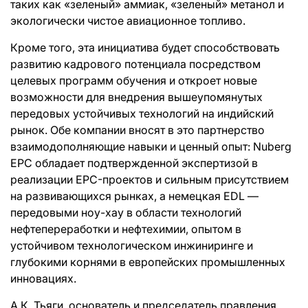
таких как «зеленый» аммиак, «зеленый» метанол и
экологически чистое авиационное топливо.
Кроме того, эта инициатива будет способствовать
развитию кадрового потенциала посредством
целевых программ обучения и откроет новые
возможности для внедрения вышеупомянутых
передовых устойчивых технологий на индийский
рынок. Обе компании вносят в это партнерство
взаимодополняющие навыки и ценный опыт: Nuberg
EPC обладает подтвержденной экспертизой в
реализации EPC-проектов и сильным присутствием
на развивающихся рынках, а немецкая EDL —
передовыми ноу-хау в области технологий
нефтепереработки и нефтехимии, опытом в
устойчивом технологическом инжиниринге и
глубокими корнями в европейских промышленных
инновациях.
А.К. Тьяги, основатель и председатель правления