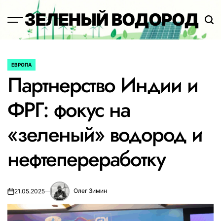
Перейти
ЗЕЛЕНЫЙ ВОДОРОД
к
содержимому
ЕВРОПА
ОПУБЛИКОВАНО
Партнерство Индии и
В
ФРГ: фокус на
«зеленый» водород и
нефтепереработку
Олег Зимин
21.05.2025